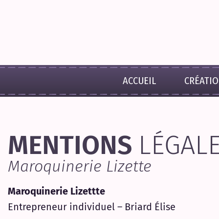
ACCUEIL
CRÉATI
MENTIONS
LÉGAL
Maroquinerie Lizette
Maroquinerie Lizettte
Entrepreneur individuel – Briard Élise