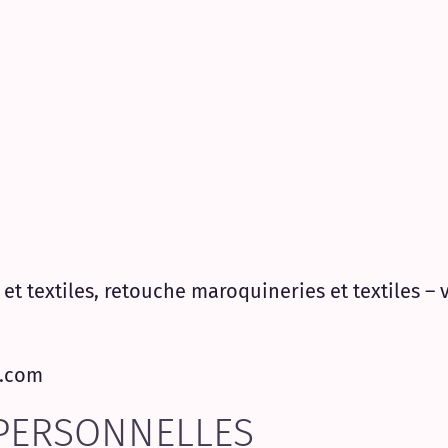
et textiles, retouche maroquineries et textiles –
h.com
PERSONNELLES