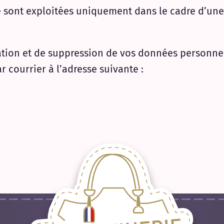
te sont exploitées uniquement dans le cadre d’un
ation et de suppression de vos données personnell
r courrier à l’adresse suivante :