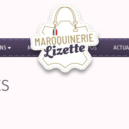
ONS
MA MARQUE
À PROPOS
ACTUA
ES