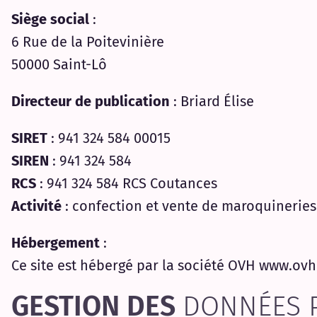
Siège social
:
6 Rue de la Poitevinière
50000 Saint-Lô
Directeur de publication
: Briard Élise
SIRET
: 941 324 584 00015
SIREN
: 941 324 584
RCS
: 941 324 584 RCS Coutances
Activité
: confection et vente de maroquineries 
Hébergement
:
Ce site est hébergé par la société OVH www.ov
GESTION DES
DONNÉES 